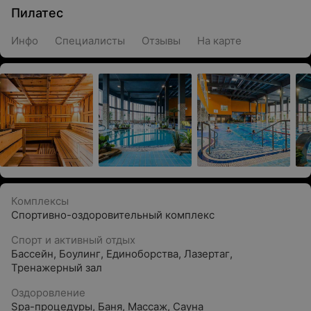
Пилатес
Инфо
Специалисты
Отзывы
На карте
Комплексы
Спортивно-оздоровительный комплекс
Спорт и активный отдых
Бассейн
,
Боулинг
,
Единоборства
,
Лазертаг
,
Тренажерный зал
Оздоровление
Spa-процедуры
,
Баня
,
Массаж
,
Сауна