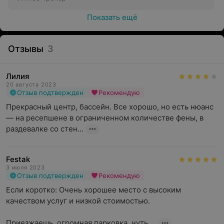
Показать ещё
Отзывы
3
Лилия
20 августа 2023
Отзыв подтвержден
Рекомендую
Прекрасный центр, бассейн. Все хорошо, но есть нюанс 
— на ресепшене в ограниченном количестве фены, в 
раздевалке со стен...
Festak
3 июля 2023
Отзыв подтвержден
Рекомендую
Если коротко: Очень хорошее место с высоким 
качеством услуг и низкой стоимостью. 

Приезжаешь, огромная парковка, чуть ...