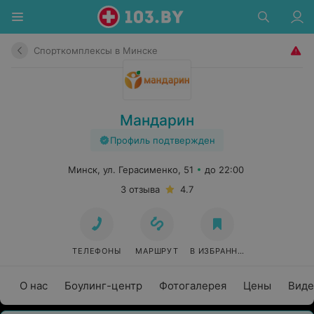
Спорткомплексы в Минске
Мандарин
Профиль подтвержден
Минск, ул. Герасименко, 51
до 22:00
3 отзыва
4.7
ТЕЛЕФОНЫ
МАРШРУТ
В ИЗБРАННОЕ
О нас
Боулинг-центр
Фотогалерея
Цены
Виде