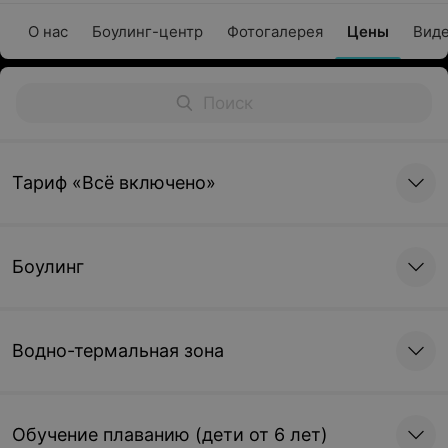
О нас
Боулинг-центр
Фотогалерея
Цены
Вид
Тариф «Всё включено»
Боулинг
Водно-термальная зона
Обучение плаванию (дети от 6 лет)