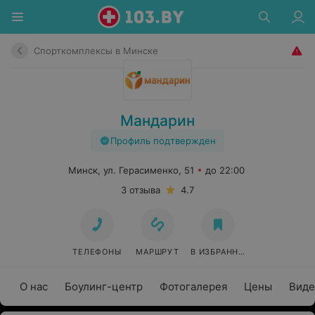
Спорткомплексы в Минске
Мандарин
Профиль подтвержден
Минск, ул. Герасименко, 51
до 22:00
3 отзыва
4.7
ТЕЛЕФОНЫ
МАРШРУТ
В ИЗБРАННОЕ
О нас
Боулинг-центр
Фотогалерея
Цены
Виде